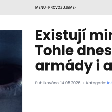
MENU
PROVOZUJEME
Existují 
Tohle dnes
armády i 
Publikováno:
14.05.2026
•
Kategorie:
In