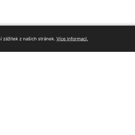
 zážitek z našich stránek.
Více informací.
INFORMAC
Hlavní strán
Kontakt