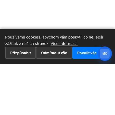
Používáme cookies, abychom vám poskytli co nejlepší
zážitek z našich stránek.
Více informací.
Přizpůsobit
Odmítnout vše
Povolit vše
MC