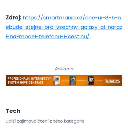
Zdroj:
https://smartmania.cz/one-ui-8-5-n
ebude-stejne-pro-vsechny-galaxy-ai-naraz
i-na-model-telefonu-i-cestinu/
Reklama
Tech
Další zajímavé čtení z této kategorie.