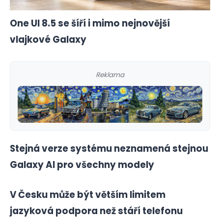
One UI 8.5 se šíří i mimo nejnovější
vlajkové Galaxy
Reklama
Stejná verze systému neznamená stejnou
Galaxy AI pro všechny modely
V Česku může být větším limitem
jazyková podpora než stáří telefonu