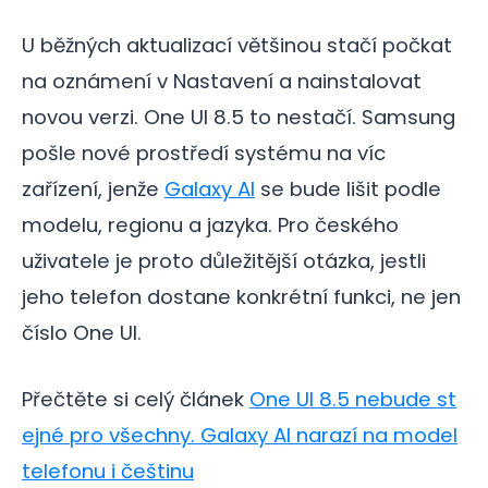
U běžných aktualizací většinou stačí počkat
na oznámení v Nastavení a nainstalovat
novou verzi. One UI 8.5 to nestačí. Samsung
pošle nové prostředí systému na víc
zařízení, jenže
Galaxy AI
se bude lišit podle
modelu, regionu a jazyka. Pro českého
uživatele je proto důležitější otázka, jestli
jeho telefon dostane konkrétní funkci, ne jen
číslo One UI.
Přečtěte si celý článek
One UI 8.5 nebude st
ejné pro všechny. Galaxy AI narazí na model
telefonu i češtinu