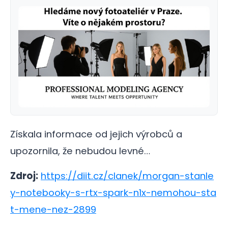
Získala informace od jejich výrobců a
upozornila, že nebudou levné…
Zdroj:
https://diit.cz/clanek/morgan-stanle
y-notebooky-s-rtx-spark-n1x-nemohou-sta
t-mene-nez-2899