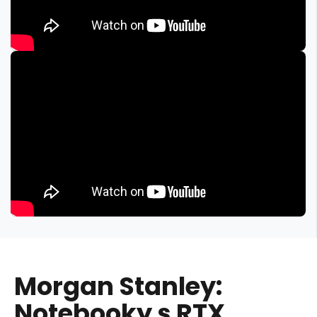
Morgan Stanley:
Notebooky s RTX