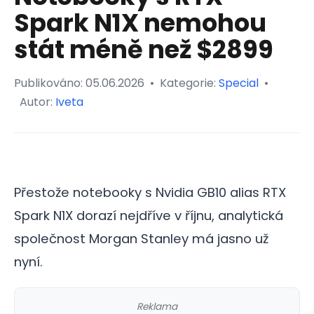
Spark N1X nemohou
stát méně než $2899
Publikováno:
05.06.2026
•
Kategorie:
Special
•
Autor:
Iveta
Přestože notebooky s Nvidia GB10 alias RTX
Spark N1X dorazí nejdříve v říjnu, analytická
společnost Morgan Stanley má jasno už
nyní.
Reklama