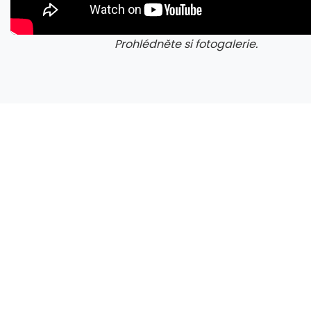
Prohlédněte si fotogalerie.
galerie: cviky
gale