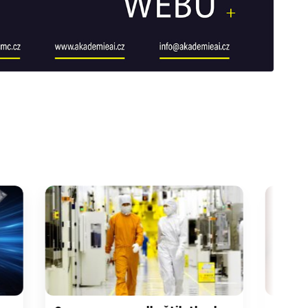
galerie: cviky