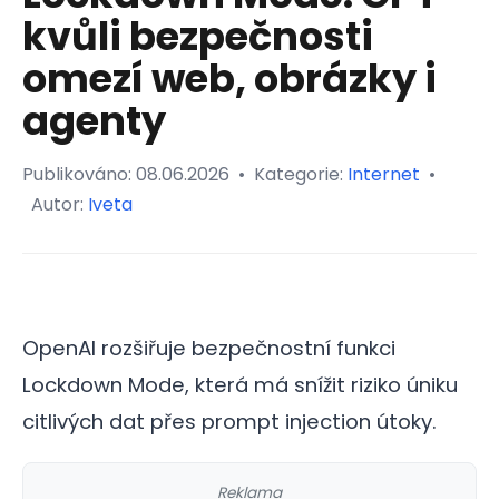
kvůli bezpečnosti
omezí web, obrázky i
agenty
Publikováno:
08.06.2026
•
Kategorie:
Internet
•
Autor:
Iveta
OpenAI rozšiřuje bezpečnostní funkci
Lockdown Mode, která má snížit riziko úniku
citlivých dat přes prompt injection útoky.
Reklama