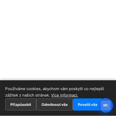
Používáme cookies, abychom vám poskytli co nejlepší
zážitek z našich stránek.
Více informací.
Přizpůsobit
Odmítnout vše
Povolit vše
MC