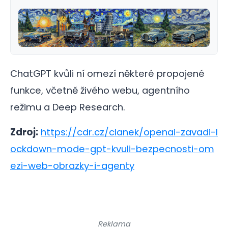
ChatGPT kvůli ní omezí některé propojené
funkce, včetně živého webu, agentního
režimu a Deep Research.
Zdroj:
https://cdr.cz/clanek/openai-zavadi-l
ockdown-mode-gpt-kvuli-bezpecnosti-om
ezi-web-obrazky-i-agenty
Reklama