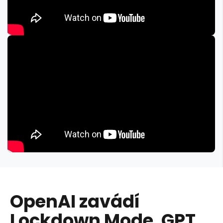
OpenAI zavádí
Lockdown Mode. GPT