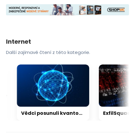
Internet
Další zajímavé čtení z této kategorie.
Vědci posunuli kvantový internet. Propojili ho s běžným internetem