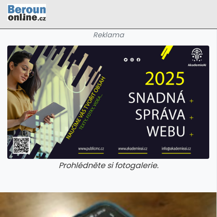
Reklama
Prohlédněte si fotogalerie.
galerie: cviky
galerie: cviky